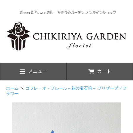
メニュー
カート
ホーム
>
コフレ・オ・フルール～花の宝石箱～ プリザーブドフ
ラワー