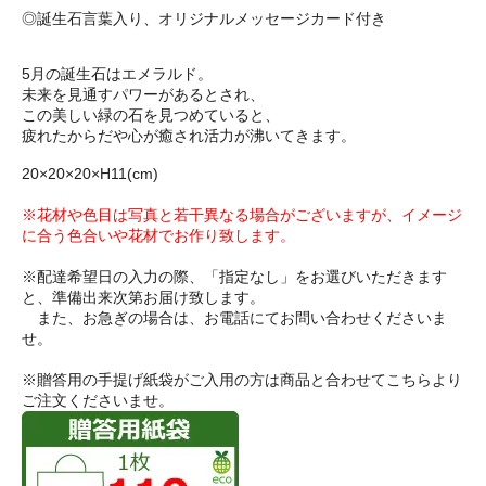
◎誕生石言葉入り、オリジナルメッセージカード付き
5月の誕生石はエメラルド。
未来を見通すパワーがあるとされ、
この美しい緑の石を見つめていると、
疲れたからだや心が癒され活力が沸いてきます。
20×20×20×H11(cm)
※花材や色目は写真と若干異なる場合がございますが、イメージ
に合う色合いや花材でお作り致します。
※配達希望日の入力の際、「指定なし」をお選びいただきます
と、準備出来次第お届け致します。
また、お急ぎの場合は、お電話にてお問い合わせくださいま
せ。
※贈答用の手提げ紙袋がご入用の方は商品と合わせてこちらより
ご注文くださいませ。