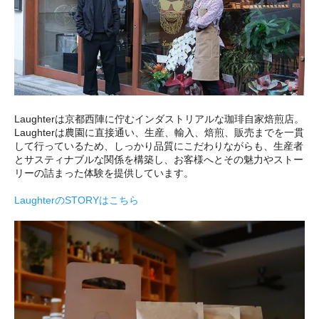
Laughterは京都西陣に佇むインダストリアルな珈琲自家焙煎店。
Laughterは農園に直接通い、生産、輸入、焙煎、販売までを一貫
して行っているため、しっかり品質にこだわりながらも、生産者
とサスティナブルな関係を構築し、お客様へとその魅力やストー
リーの詰まった体験を提供しています。
LaughterのSTORYはこちら