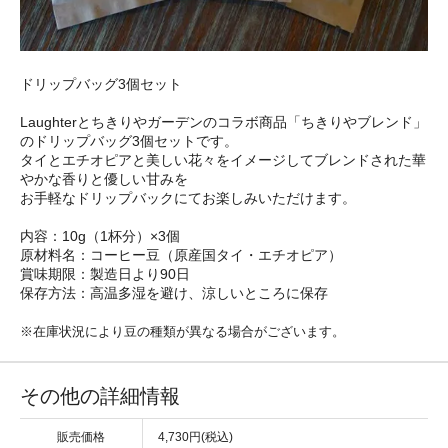
ドリップバッグ3個セット
Laughterとちきりやガーデンのコラボ商品「ちきりやブレンド」
のドリップバッグ3個セットです。
タイとエチオピアと美しい花々をイメージしてブレンドされた華
やかな香りと優しい甘みを
お手軽なドリップバックにてお楽しみいただけます。
内容：10g（1杯分）×3個
原材料名：コーヒー豆（原産国タイ・エチオピア）
賞味期限：製造日より90日
保存方法：高温多湿を避け、涼しいところに保存
※在庫状況により豆の種類が異なる場合がございます。
その他の詳細情報
販売価格
4,730円(税込)