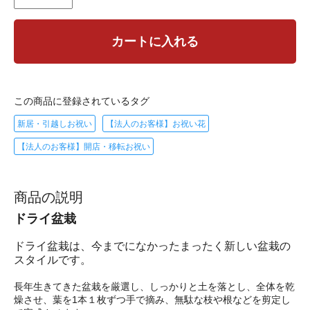
カートに入れる
この商品に登録されているタグ
新居・引越しお祝い
【法人のお客様】お祝い花
【法人のお客様】開店・移転お祝い
商品の説明
ドライ盆栽
ドライ盆栽は、今までになかったまったく新しい盆栽の
スタイルです。
長年生きてきた盆栽を厳選し、しっかりと土を落とし、全体を乾
燥させ、葉を1本１枚ずつ手で摘み、無駄な枝や根などを剪定し