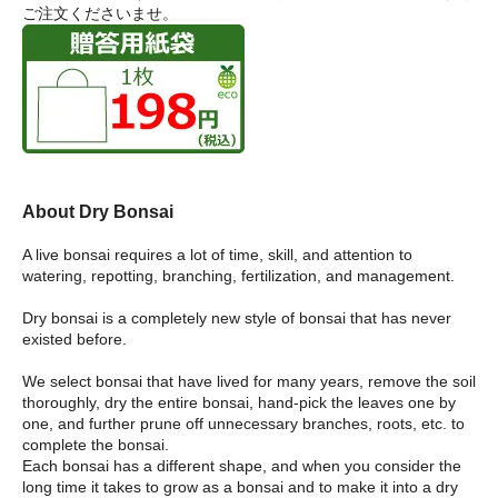
ご注文くださいませ。
About Dry Bonsai
A live bonsai requires a lot of time, skill, and attention to
watering, repotting, branching, fertilization, and management.
Dry bonsai is a completely new style of bonsai that has never
existed before.
We select bonsai that have lived for many years, remove the soil
thoroughly, dry the entire bonsai, hand-pick the leaves one by
one, and further prune off unnecessary branches, roots, etc. to
complete the bonsai.
Each bonsai has a different shape, and when you consider the
long time it takes to grow as a bonsai and to make it into a dry