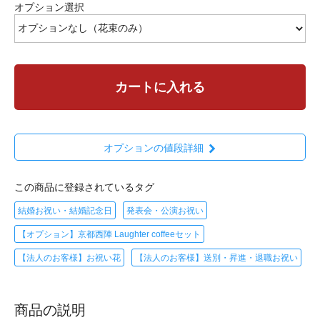
オプション選択
カートに入れる
オプションの値段詳細
この商品に登録されているタグ
結婚お祝い・結婚記念日
発表会・公演お祝い
【オプション】京都西陣 Laughter coffeeセット
【法人のお客様】お祝い花
【法人のお客様】送別・昇進・退職お祝い
商品の説明