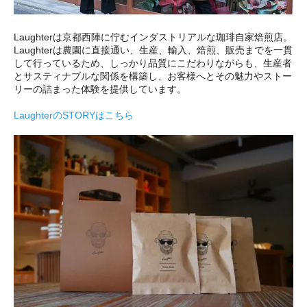
Laughterは京都西陣に佇むインダストリアルな珈琲自家焙煎店。
Laughterは農園に直接通い、生産、輸入、焙煎、販売までを一貫
して行っているため、しっかり品質にこだわりながらも、生産者
とサスティナブルな関係を構築し、お客様へとその魅力やストー
リーの詰まった体験を提供しています。
LaughterのSTORYはこちら