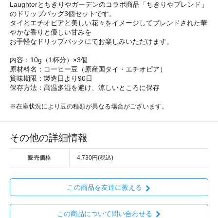
Laughterとちきりやガーデンのコラボ商品「ちきりやブレンド」
のドリップバッグ3個セットです。
タイとエチオピアと美しい花々をイメージしてブレンドされた華
やかな香りと優しい甘みを
お手軽なドリップバックにてお楽しみいただけます。
内容：10g（1杯分）×3個
原材料名：コーヒー豆（原産国タイ・エチオピア）
賞味期限：製造日より90日
保存方法：高温多湿を避け、涼しいところに保存
※在庫状況により豆の種類が異なる場合がございます。
その他の詳細情報
販売価格
4,730円(税込)
この商品を友達に教える
この商品について問い合わせる