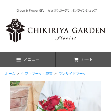
メニュー
カート
ホーム
>
生花・ブーケ・花束
>
ワンサイドブーケ