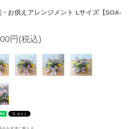
花・お供えアレンジメント Lサイズ【SOA-
200円(税込)
商品を友達に教える