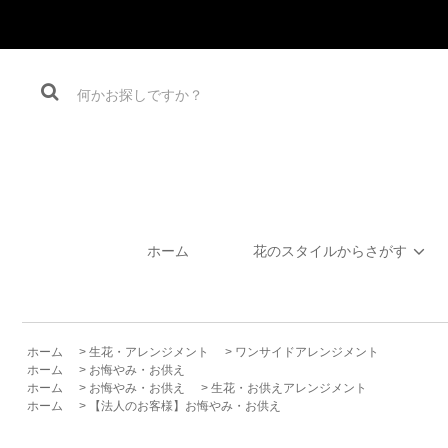
ホーム
花のスタイルからさがす
ホーム
>
生花・アレンジメント
>
ワンサイドアレンジメント
ホーム
>
お悔やみ・お供え
ホーム
>
お悔やみ・お供え
>
生花・お供えアレンジメント
ホーム
>
【法人のお客様】お悔やみ・お供え