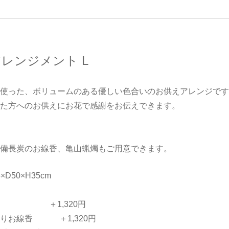
レンジメント L
使った、ボリュームのある優しい色合いのお供えアレンジです
た方へのお供えにお花で感謝をお伝えできます。
備長炭のお線香、亀山蝋燭もご用意できます。
D50×H35cm
香 ＋1,320円
りお線香 ＋1,320円