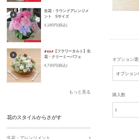
生花・ラウンドアレンジメ
4
ント Sサイズ
4,180円(税込)
【フラワータルト】生
5
花・クリーミーパフェ
オプション選
4,730円(税込)
もっと見る
購入数
花のスタイルからさがす
生花・アレンジメント