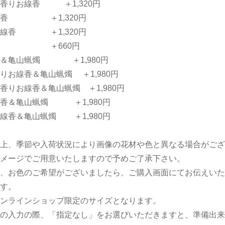
香りお線香 ＋1,320円
線香 ＋1,320円
お線香 ＋1,320円
燭 ＋660円
香＆亀山蝋燭 ＋1,980円
りお線香＆亀山蝋燭 ＋1,980円
香りお線香＆亀山蝋燭 ＋1,980円
香＆亀山蝋燭 ＋1,980円
線香＆亀山蝋燭 ＋1,980円
上、季節や入荷状況により画像の花材や色と異なる場合がござ
メージでご用意いたしますので予めご了承下さい。
、お色のご希望がございましたら、ご購入画面にてお伝えいた
す。
ンラインショップ限定のサイズとなります。
の入力の際、「指定なし」をお選びいただきますと、準備出来