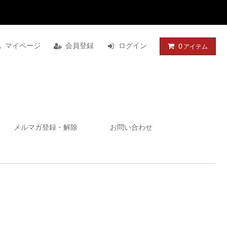
マイページ
会員登録
ログイン
0
アイテム
メルマガ登録・解除
お問い合わせ