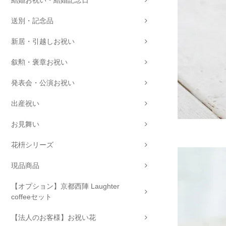
結婚お祝い・結婚記念日
送別・記念品
新居・引越しお祝い
叙勲・褒章お祝い
発表会・公演お祝い
出産祝い
お見舞い
花枡シリーズ
現品商品
【オプション】京都西陣 Laughter
coffeeセット
【法人のお客様】お祝い花