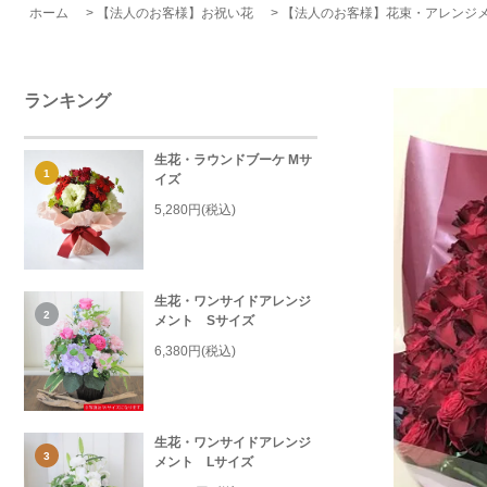
ホーム
>
【法人のお客様】お祝い花
>
【法人のお客様】花束・アレンジ
ランキング
生花・ラウンドブーケ Mサ
1
イズ
5,280円(税込)
生花・ワンサイドアレンジ
2
メント Sサイズ
6,380円(税込)
生花・ワンサイドアレンジ
3
メント Lサイズ