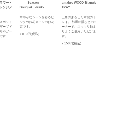
ラワー・
Season
amabro WOOD Triangle
レンジメ
Bouquet -Pink-
TRAY
華やかなシーンを彩るピ
三角の形をした木製のト
スポット
ンクのお花メインのお花
レイ。 部屋の隅などのコ
ザーブド
束です。
ーナーで、スッキリ納ま
りやガー
りよくご使用いただけま
7,810円(税込)
です
す。
7,150円(税込)