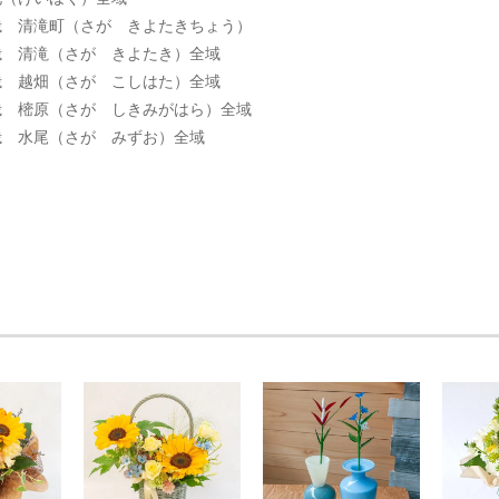
町（さが きよたきちょう）
（さが きよたき）全域
（さが こしはた）全域
（さが しきみがはら）全域
（さが みずお）全域