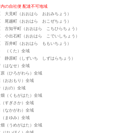
内の自社便 配達不可地域
 大見町（おおはら おおみちょう）
町（おおはら おこぜちょう）
平町（おおはら こちひらちょう）
石町（おおはら こでいしちょう）
町（おおはら ももいちょう）
くた）全域
町（しずいち しずはらちょう）
なせ）全域
ひろがわら）全域
（おおもり）全域
の）全域
くもがはた）全域
ぎさか）全域
かがわ）全域
ゆみ）全域
畑（うめがはた）全域
いほく）全域