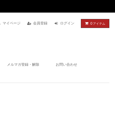
マイページ
会員登録
ログイン
0
アイテム
メルマガ登録・解除
お問い合わせ