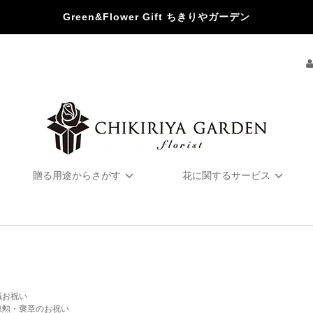
Green&Flower Gift ちきりやガーデン
贈る用途からさがす
花に関するサービス
職お祝い
叙勲・褒章のお祝い