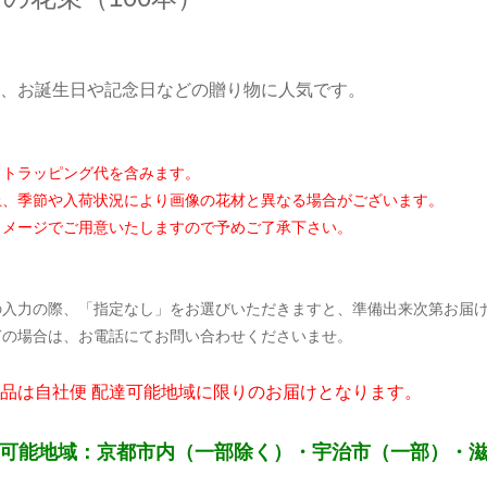
、お誕生日や記念日などの贈り物に人気です。
フトラッピング代を含みます。
上、季節や入荷状況により画像の花材と異なる場合がございます。
メージでご用意いたしますので予めご了承下さい。
の入力の際、「指定なし」をお選びいただきますと、準備出来次第お届
の場合は、お電話にてお問い合わせくださいませ。
品は自社便 配達可能地域に限りのお届けとなります。
達可能地域：京都市内（一部除く）・宇治市（一部）・