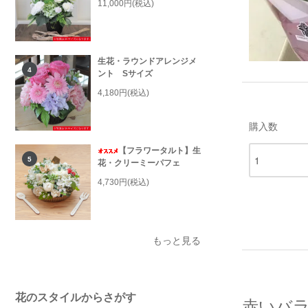
11,000円(税込)
生花・ラウンドアレンジメ
4
ント Sサイズ
4,180円(税込)
購入数
【フラワータルト】生
5
花・クリーミーパフェ
4,730円(税込)
もっと見る
花のスタイルからさがす
赤いバラ