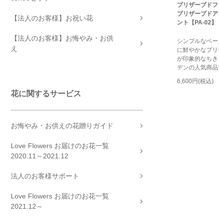
プリザーブドフ
プリザーブドア
【法人のお客様】お祝い花
ント【PA-02】
【法人のお客様】お悔やみ・お供
シンプルなベー
え
に鮮やかなプリ
が印象的なちき
デンの人気商品
6,600円(税込)
花に関するサービス
お悔やみ・お供えの花贈りガイド
Love Flowers お届けのお花一覧
2020.11～2021.12
法人のお客様サポート
Love Flowers お届けのお花一覧
2021.12～