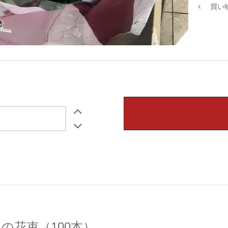
買い
の花束（100本）