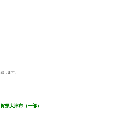
け致します。
滋賀県大津市（一部）