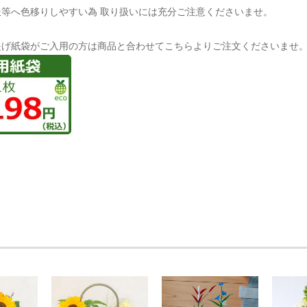
服等へ色移りしやすい為 取り扱いには充分ご注意くださいませ。
提げ紙袋がご入用の方は商品と合わせてこちらよりご注文くださいませ