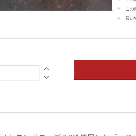
この
買い