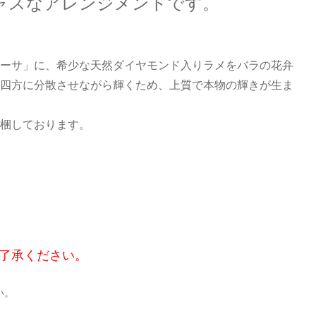
ャスなアレンジメントです。
ーサ」に、希少な天然ダイヤモンド入りラメをバラの花弁
四方に分散させながら輝くため、上質で本物の輝きが生ま
梱しております。
ご了承ください。
い。