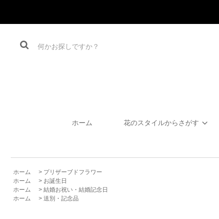
ホーム
花のスタイルからさがす
ホーム
>
プリザーブドフラワー
ホーム
>
お誕生日
ホーム
>
結婚お祝い・結婚記念日
ホーム
>
送別・記念品