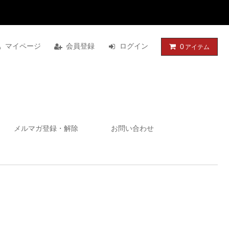
マイページ
会員登録
ログイン
0
アイテム
メルマガ登録・解除
お問い合わせ