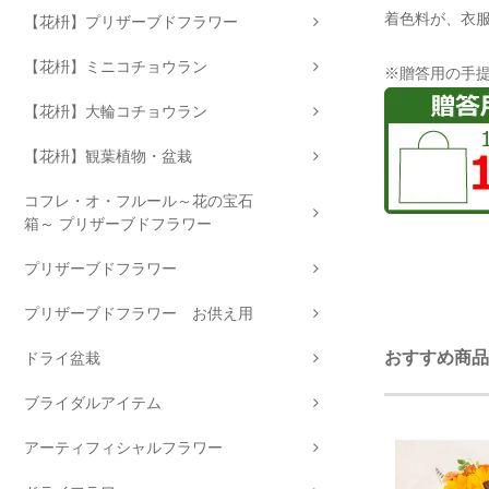
着色料が、衣
【花枡】プリザーブドフラワー
【花枡】ミニコチョウラン
※贈答用の手
【花枡】大輪コチョウラン
【花枡】観葉植物・盆栽
コフレ・オ・フルール～花の宝石
箱～ プリザーブドフラワー
プリザーブドフラワー
プリザーブドフラワー お供え用
おすすめ商品
ドライ盆栽
ブライダルアイテム
アーティフィシャルフラワー