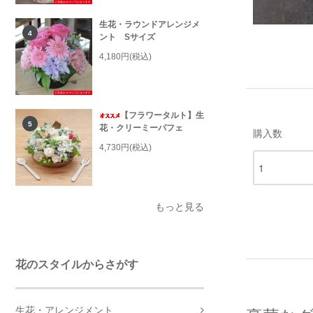
生花・ラウンドアレンジメ
4
ント Sサイズ
4,180円(税込)
【フラワータルト】生
5
花・クリーミーパフェ
購入数
4,730円(税込)
もっと見る
花のスタイルからさがす
生花・アレンジメント